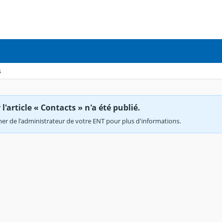
s
'article « Contacts » n'a été publié.
r de l'administrateur de votre ENT pour plus d'informations.