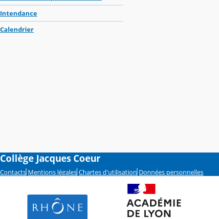
Intendance
Calendrier
Collège Jacques Coeur
Contacts
Mentions légales
Chartes d'utilisation
Données personnelles