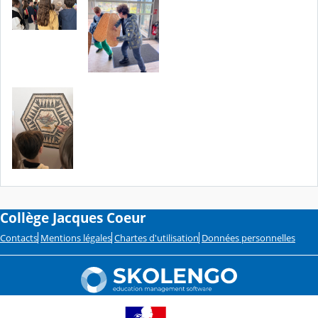
Collège Jacques Coeur
Contacts
Mentions légales
Chartes d'utilisation
Données personnelles