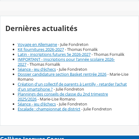
Dernières actualités
Voyage en Allemagne
- Julie Fondreton
Kit fournitures 2026-2027
- Thomas Fornalik
Latin - inscriptions futures 5e 2026-2027
- Thomas Fornalik
IMPORTANT - Inscriptions pour l'année scolaire 2026-
2027
- Thomas Fornalik
Séance - jeu d'échecs
- Julie Fondreton
Dossier candidature section Basket rentrée 2026
- Marie-Lise
Romano
Création d'un collectif de parents à Lentilly - retarder l'achat
d'un smartphone ?
- Julie Fondreton
Plannings des conseils de classe du 2nd trimestre
2025/2026
- Marie-Lise Romano
Séance - jeu d'échecs
- Julie Fondreton
Escalade : championnat de district
- Julie Fondreton