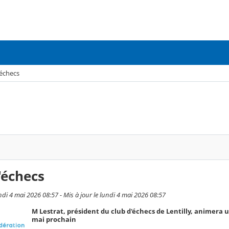
'échecs
'échecs
undi 4 mai 2026 08:57 - Mis à jour le lundi 4 mai 2026 08:57
M Lestrat, président du club d'échecs de Lentilly, animera 
mai prochain