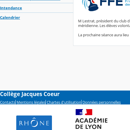
Intendance
Calendrier
M Lestrat, président du club d
méridienne. Les élèves volontai
La prochaine séance aura lieu 
Collège Jacques Coeur
Contacts
Mentions légales
Chartes d'utilisation
Données personnelles