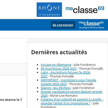
Se connecter
Dernières actualités
Voyage en Allemagne
- Julie Fondreton
Kit fournitures 2026-2027
- Thomas Fornalik
Latin - inscriptions futures 5e 2026-
2027
- Thomas Fornalik
IMPORTANT - Inscriptions pour l'année
scolaire 2026-2027
- Thomas Fornalik
Séance - jeu d'échecs
- Julie Fondreton
Dossier candidature section Basket rentrée
2026
- Marie-Lise Romano
Création d'un collectif de parents à Lentilly -
une séance le 7
retarder l'achat d'un smartphone ?
- Julie
Fondreton