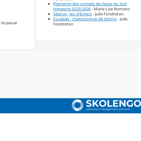
Plannings des conseils de classe du 2nd
trimestre 2025/2026
- Marie-Lise Romano
Séance - jeu d'échecs
- Julie Fondreton
Escalade : championnat de district
- Julie
e la pause
Fondreton