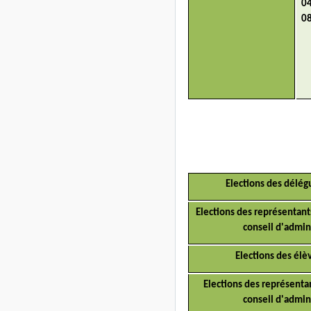
0
0
Elections des délég
Elections des représentant
conseil d'admin
Elections des élè
Elections des représenta
conseil d'admin