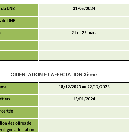
s du DNB
31/05/2024
s du DNB
nc
21 et 22 mars
ORIENTATION ET AFFECTATION 3ème
3ème
18/12/2023 au 22/12/2023
étiers
13/01/2024
ncertée
tion des offres de
en ligne affectation