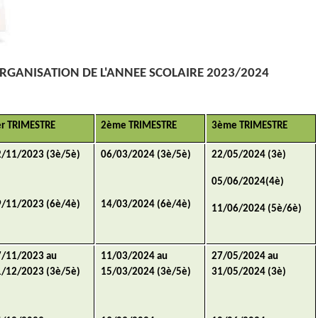
RGANISATION DE L'ANNEE SCOLAIRE 2023/2024
er TRIMESTRE
2ème TRIMESTRE
3ème TRIMESTRE
2/11/2023 (3è/5è)
06/03/2024 (3è/5è)
22/05/2024 (3è)
05/06/2024(4è)
9/11/2023 (6è/4è)
14/03/2024 (6è/4è)
11/06/2024 (5è/6è)
7/11/2023 au
11/03/2024 au
27/05/2024 au
1/12/2023 (3è/5è)
15/03/2024 (3è/5è)
31/05/2024 (3è)