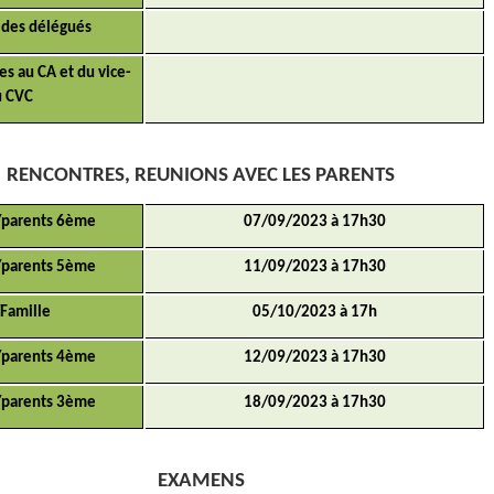
 des délégués
es au CA et du vice-
u CVC
RENCONTRES, REUNIONS AVEC LES PARENTS
/parents 6ème
07/09/2023 à 17h30
/parents 5ème
11/09/2023 à 17h30
Famille
05/10/2023 à 17h
/parents 4ème
12/09/2023 à 17h30
/parents 3ème
18/09/2023 à 17h30
EXAMENS