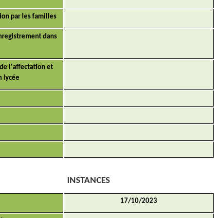
ion par les familles
enregistrement dans
de l'affectation et
n lycée
INSTANCES
17/10/2023