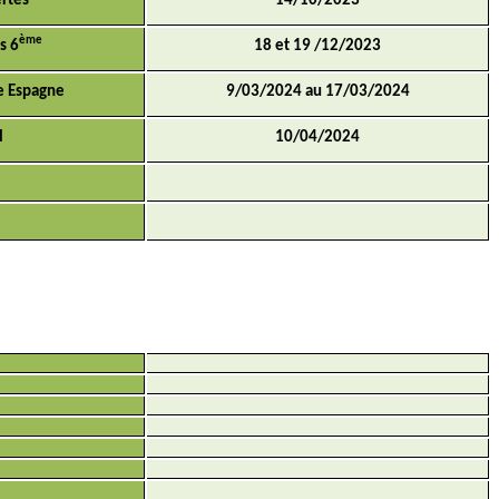
rtes
14/10/2023
ème
s 6
18 et 19 /12/2023
e Espagne
9/03/2024 au 17/03/2024
l
10/04/2024