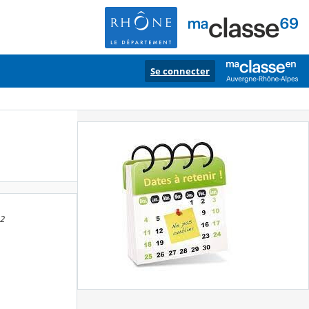
Se connecter
02