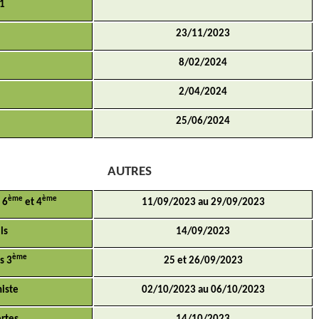
°1
23/11/2023
8/02/2024
2/04/2024
25/06/2024
AUTRES
ème
ème
 6
et 4
11/09/2023 au 29/09/2023
ls
14/09/2023
ème
s 3
25 et 26/09/2023
niste
02/10/2023 au 06/10/2023