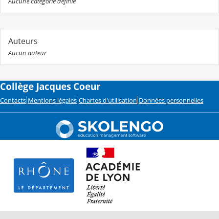
Aucune catégorie définie
Auteurs
Aucun auteur
Collège Jacques Coeur
Contacts
Mentions légales
Chartes d'utilisation
Données personnelles